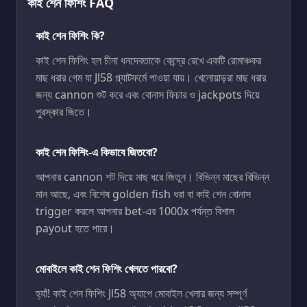
কাই শেন ফিশিং FAQ
কাই শেন ফিশিং কি?
কাই শেন ফিশিং হল চীনা ধনদেবতাকে কেন্দ্রে রেখে একটি রোমাঞ্চকর
মাছ ধরার গেম যা Jl58 প্ল্যাটফর্মে পাওয়া যায়। খেলোয়াড়রা মাছ ধরার
জন্য cannon শুট করে এবং বোনাস ফিচার ও jackpots দিয়ে
পুরস্কার জিতে।
কাই শেন ফিশিং-এ কিভাবে জিতবো?
আপনার cannon শট দিয়ে মাছ ধরে জিতুন। বিভিন্ন মাছের বিভিন্ন
মান আছে, এবং বিশেষ golden fish ধরা বা কাই শেন বোনাস
trigger করলে আপনার bet-এর 1000x পর্যন্ত বিশাল
payout হতে পারে।
মোবাইলে কাই শেন ফিশিং খেলতে পারবো?
হ্যাঁ! কাই শেন ফিশিং Jl58 অ্যাপে মোবাইল খেলার জন্য সম্পূর্ণ