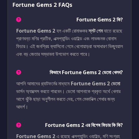
Fortune Gems 2 FAQs
Fortune Gems 2 কি?
Fortune Gems 2
হল একটি রোমাঞ্চকর
স্লট গেম
যাতে রয়েছে
প্রাণবন্ত মণির প্রতীক, এক্সপ্যান্ডিং ওয়াইল্ড এবং লাভজনক বোনাস
ফিচার। এই জনপ্রিয় ক্যাসিনো গেমে খেলোয়াড়রা অসাধারণ ভিজ্যুয়াল
এবং বড় জেতার সম্ভাবনা উপভোগ করতে পারে।
কিভাবে Fortune Gems 2 ডেমো খেলব?
আপনি আমাদের প্ল্যাটফর্মের মাধ্যমে
Fortune Gems 2 ডেমো
ভার্সন অ্যাক্সেস করতে পারবেন। ডেমো আপনাকে প্রকৃত অর্থে খেলার
আগে ঝুঁকি ছাড়া অনুশীলন করতে দেয়, গেম মেকানিক্স শেখার জন্য
আদর্শ।
Fortune Gems 2 এর বিশেষ ফিচার কি কি?
Fortune Gems 2
এ রয়েছে এক্সপ্যান্ডিং ওয়াইল্ড, মণি সংগ্রহ