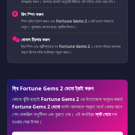
সামঞ্জস্য করুন। আপনার বাজেট অনুযায়ী বিভিন্ন বেট সাইজ থেকে বেছে নিন।
রিল স্পিন করুন
স্পিন বাটনে ট্যাপ করুন এবং
Fortune Gems 2
এ মণি গুলো সাজানো
দেখুন। পুরস্কার জেতার জন্য প্রতীক মিলান।
বোনাস ট্রিগার করুন
ফ্রি স্পিন এবং মাল্টিপ্লায়ার সহ
Fortune Gems 2
এ বোনাস ফিচার আনলক
করতে বিশেষ মণির সংমিশ্রণ ল্যান্ড করুন।
ফ্রি Fortune Gems 2 ডেমো ট্রাই করুন
কোনো ঝুঁকি ছাড়াই
Fortune Gems 2
এর উত্তেজনা অনুভব করুন!
Fortune Gems 2 ডেমো
ভার্সন আপনাকে প্রকৃত অর্থে খেলার আগে
গেম মেকানিক্স অনুশীলন এবং বুঝতে দেয়। এই জনপ্রিয়
স্লট গেমে
দক্ষ
হওয়ার সেরা উপায়।