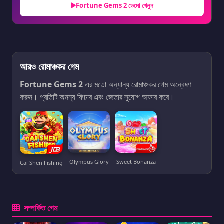
Fortune Gems 2 ডেমো খেলুন
আরও রোমাঞ্চকর গেম
Fortune Gems 2
এর মতো অন্যান্য রোমাঞ্চকর গেম অন্বেষণ
করুন। প্রতিটি অনন্য ফিচার এবং জেতার সুযোগ অফার করে।
Olympus Glory
Sweet Bonanza
Cai Shen Fishing
সম্পর্কিত গেম