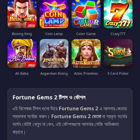
Boxing King
Coin Lamp
Color Game
Crazy777
Ali Baba
Asgardian Rising
Aztec Priestess
5 Card Poker
Fortune Gems 2 টিপস ও কৌশল
এই বিশেষজ্ঞ টিপস গুলো দিয়ে
Fortune Gems 2
এ আপনার জেতার
সম্ভাবনা সর্বোচ্চ করুন।
Fortune Gems 2 ডেমো
বা প্রকৃত অর্থের
ভার্সন যেটাই খেলুন না কেন, এই কৌশলগুলো আপনার গেমিং অভিজ্ঞতা
বাড়াবে।