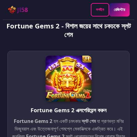
Jl58
লগইন
রেজিস্টার
Fortune Gems 2 - বিশাল জয়ের সাথে চকচকে স্লট
গেম
Fortune Gems 2 এক্সপেরিয়েন্স করুন
Fortune Gems 2
হল একটি চমৎকার
স্লট গেম
যা প্রাণবন্ত মণির
ভিজ্যুয়াল এবং উত্তেজনাপূর্ণ গেমপ্লে মেকানিক্সকে একত্রিত করে। এই
জনপ্রিয়
Fortune Gems 2
স্লট খেলোয়াড়দের বিশেষ বোনাস ফিচার