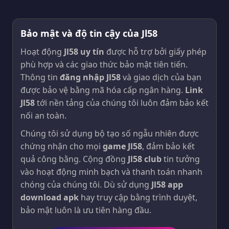
Bảo mật và độ tin cậy của Jl58
Hoạt động
Jl58 uy tín
được hỗ trợ bởi giấy phép
phù hợp và các giao thức bảo mật tiên tiến.
Thông tin
đăng nhập Jl58
và giao dịch của bạn
được bảo vệ bằng mã hóa cấp ngân hàng.
Link
Jl58
tới nền tảng của chúng tôi luôn đảm bảo kết
nối an toàn.
Chúng tôi sử dụng bộ tạo số ngẫu nhiên được
chứng nhận cho mọi
game Jl58
, đảm bảo kết
quả công bằng. Cộng đồng
Jl58 club
tin tưởng
vào hoạt động minh bạch và thanh toán nhanh
chóng của chúng tôi. Dù sử dụng
Jl58 app
download apk
hay truy cập bằng trình duyệt,
bảo mật luôn là ưu tiên hàng đầu.