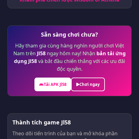
Sẵn sàng chơi chưa?
Hãy tham gia cùng hàng nghìn người chơi Việt
Nam trên
Jl58
ngay hôm nay! Nhận
bản tải ứng
dụng Jl58
và bắt đầu chiến thắng với các ưu đãi
độc quyền.
Tải APK Jl58
Chơi ngay
Thành tích game Jl58
Theo dõi tiến trình của bạn và mở khóa phần