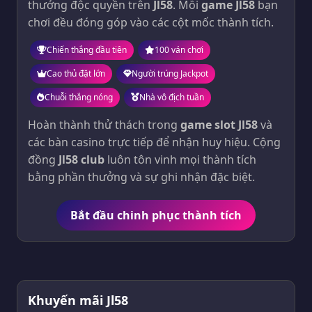
thưởng độc quyền trên
Jl58
. Mỗi
game Jl58
bạn
chơi đều đóng góp vào các cột mốc thành tích.
Chiến thắng đầu tiên
100 ván chơi
Cao thủ đặt lớn
Người trúng Jackpot
Chuỗi thắng nóng
Nhà vô địch tuần
Hoàn thành thử thách trong
game slot Jl58
và
các bàn casino trực tiếp để nhận huy hiệu. Cộng
đồng
Jl58 club
luôn tôn vinh mọi thành tích
bằng phần thưởng và sự ghi nhận đặc biệt.
Bắt đầu chinh phục thành tích
Khuyến mãi Jl58