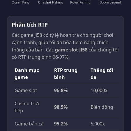
Ocean King
Oneshot Fishing
Royal Fishing
Boom Legend
Phân tích RTP
Các game Jl58 có tỷ lệ hoàn trả cho người chơi
cạnh tranh, giúp tối đa hóa tiềm năng chiến
thắng của bạn. Các
game slot Jl58
của chúng tôi
có RTP trung bình 96-97%.
Danh mục
RTP trung
Thắng tối
game
bình
đa
Game slot
96.8%
10,000x
Casino trực
98.5%
Biến động
tiếp
Game bắn cá
95.2%
5,000x