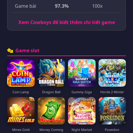
Game bài
97.3%
100x
Xem
Cowboys
để biết thêm chi tiết game
Game slot
Coin Lamp
Dragon Ball
Gummy Giga
Horde 2 Winter
Mines Gold
Money Coming
Night Market
Poseidon