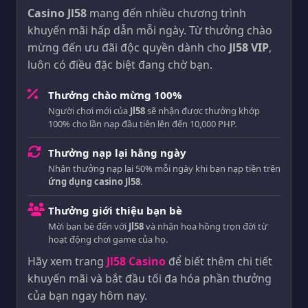
Casino Jl58
mang đến nhiều chương trình
khuyến mãi hấp dẫn mỗi ngày. Từ thưởng chào
mừng đến ưu đãi độc quyền dành cho
Jl58 VIP
,
luôn có điều đặc biệt đang chờ bạn.
Thưởng chào mừng 100%
Người chơi mới của
Jl58
sẽ nhận được thưởng khớp
100% cho lần nạp đầu tiên lên đến 10,000 PHP.
Thưởng nạp lại hằng ngày
Nhận thưởng nạp lại 50% mỗi ngày khi bạn nạp tiền trên
ứng dụng casino Jl58
.
Thưởng giới thiệu bạn bè
Mời bạn bè đến với
Jl58
và nhận hoa hồng trọn đời từ
hoạt động chơi game của họ.
Hãy xem trang
Jl58 Casino
để biết thêm chi tiết
khuyến mãi và bắt đầu tối đa hóa phần thưởng
của bạn ngay hôm nay.