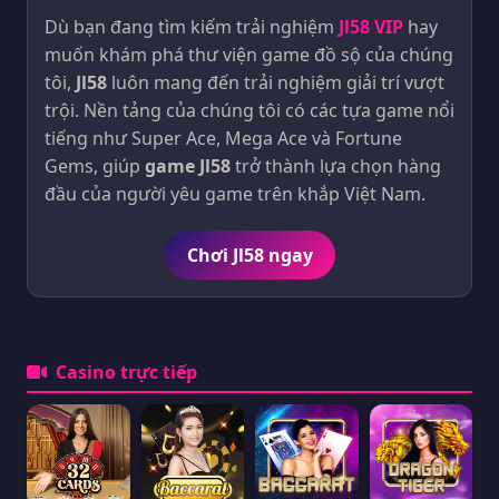
Dù bạn đang tìm kiếm trải nghiệm
Jl58 VIP
hay
muốn khám phá thư viện game đồ sộ của chúng
tôi,
Jl58
luôn mang đến trải nghiệm giải trí vượt
trội. Nền tảng của chúng tôi có các tựa game nổi
tiếng như Super Ace, Mega Ace và Fortune
Gems, giúp
game Jl58
trở thành lựa chọn hàng
đầu của người yêu game trên khắp Việt Nam.
Chơi Jl58 ngay
Casino trực tiếp