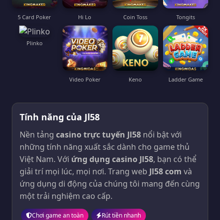
5 Card Poker
Hi Lo
Coin Toss
Tongits
Plinko
Video Poker
Keno
Ladder Game
Tính năng của Jl58
Nền tảng
casino trực tuyến Jl58
nổi bật với
những tính năng xuất sắc dành cho game thủ
Việt Nam. Với
ứng dụng casino Jl58
, bạn có thể
giải trí mọi lúc, mọi nơi. Trang web
Jl58 com
và
ứng dụng di động của chúng tôi mang đến cùng
một trải nghiệm cao cấp.
Chơi game an toàn
Rút tiền nhanh